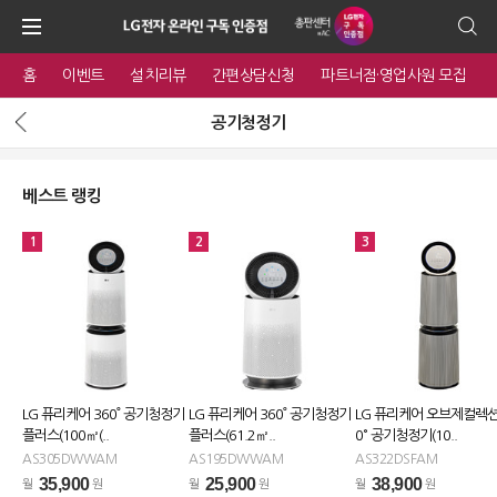
홈
이벤트
설치리뷰
간편상담신청
파트너점·영업사원 모집
공기청정기
베스트 랭킹
1
2
3
LG 퓨리케어 360˚ 공기청정기
LG 퓨리케어 360˚ 공기청정기
LG 퓨리케어 오브제컬렉션
플러스(100㎡(..
플러스(61.2㎡..
0° 공기청정기(10..
AS305DWWAM
AS195DWWAM
AS322DSFAM
35,900
25,900
38,900
월
원
월
원
월
원