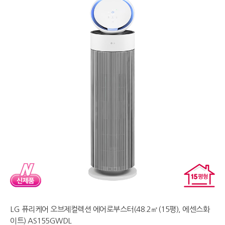
LG 퓨리케어 오브제컬렉션 에어로부스터(48.2㎡(15평), 에센스화
이트) AS155GWDL