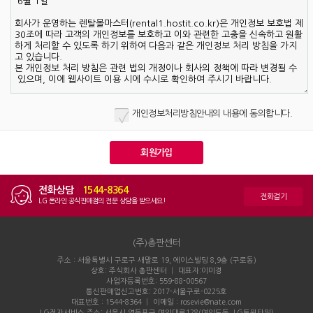
개인정보처리방침안내의 내용에 동의합니다.
전화상담
|
1544-8364
전화걸기
LG 온라인 공식판매점의 전문 상담을 받으세요!
(주)총판센터
주소 : 서울특별시 구로구 새말로 19, 에이스빌딩 8,9층 (구로동)
상호: 주식회사 총판센터 │ 대표자:이미경
사업자등록번호: 559-88-00567
통신판매업신고번호: 2017-서울구로-0225호
대표번호 : 1544-8364 │ 이메일 : rosevie@nate.com
LG전자서비스 주소: 서울시 영등포구 여의대로128(여의도동, LG트윈타워)