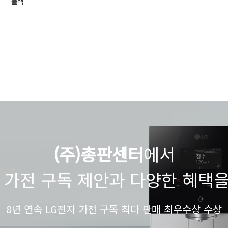
블랙
(주)총판센터
에서
 가전 구독 제안과 다양한 혜택
8년 연속 LG전자 가전 구독 최다 판매 최우수상 수상