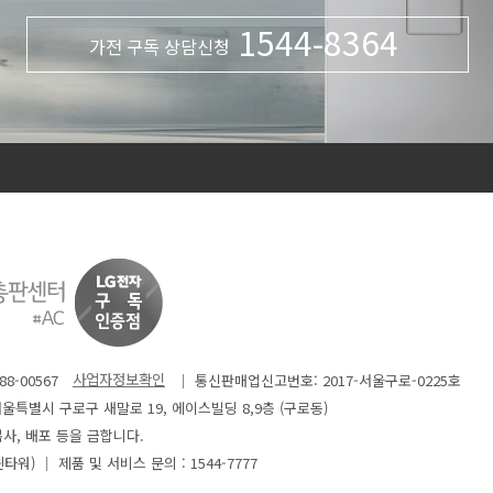
1544-8364
가전 구독 상담신청
8-00567
│ 통신판매업신고번호: 2017-서울구로-0225호
: 서울특별시 구로구 새말로 19, 에이스빌딩 8,9층 (구로동)
사, 배포 등을 금합니다.
윈타워)
│ 제품 및 서비스 문의 : 1544-7777