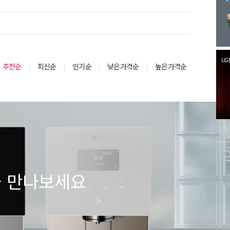
추천순
최신순
인기순
낮은가격순
높은가격순
을 만나보세요