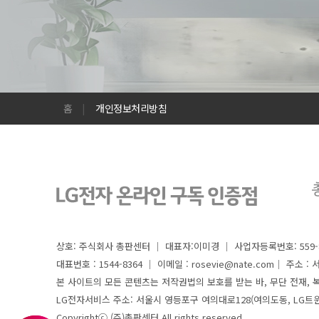
홈
|
개인정보처리방침
상호: 주식회사 총판센터 │ 대표자:이미경 │ 사업자등록번호: 559-8
대표번호 : 1544-8364 │
이메일 : rosevie@nate.com│ 주소 
본 사이트의 모든 콘텐츠는 저작권법의 보호를 받는 바, 무단 전재, 복
LG전자서비스 주소: 서울시 영등포구 여의대로128(여의도동, LG트
Copyrightⓒ (주)총판센터 All rights reserved.